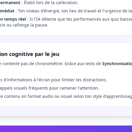
 permanent
: Établi lors de ta calibration.
mmédiat
: Ton niveau d'énergie, ton lieu de travail et l'urgence de la
en temps réel
: Si l'IA détecte que tes performances aux quiz baissen
cle ou rallonge la pause.
on cognitive par le jeu
 contente pas de chronométrer. Grâce aux tests de
Synchronisati
s d'informations à l'écran pour limiter les distractions.
appels visuels fréquents pour ramener l'attention.
e contenu en format audio ou visuel selon ton style d'apprentissa