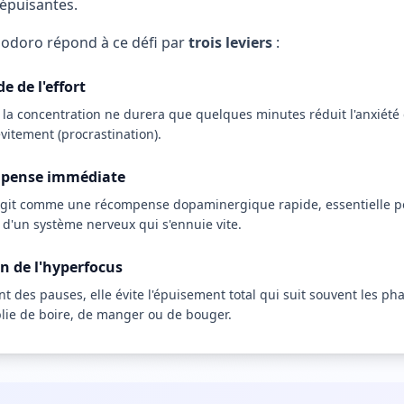
épuisantes.
doro répond à ce défi par
trois leviers
:
de de l'effort
 la concentration ne durera que quelques minutes réduit l'anxiété
'évitement (procrastination).
mpense immédiate
agit comme une récompense dopaminergique rapide, essentielle po
 d'un système nerveux qui s'ennuie vite.
n de l'hyperfocus
t des pauses, elle évite l'épuisement total qui suit souvent les p
blie de boire, de manger ou de bouger.