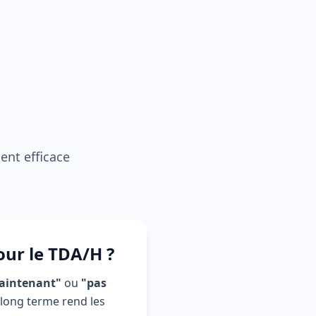
ent efficace
our le TDA/H ?
aintenant"
ou
"pas
le long terme rend les