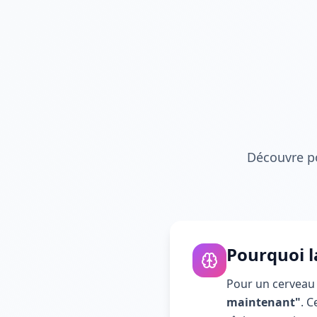
Découvre po
Pourquoi l
Pour un cerveau 
maintenant"
. C