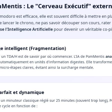
mMentis : Le "Cerveau Exécutif" exter
odoro est efficace, elle est souvent difficile à mettre en p
 lancer le chrono, ne pas savoir découper son cours, rater l
e l'Intelligence Artificielle
pour devenir un véritable co-pil
e intelligent (Fragmentation)
r un TDA/H est de savoir par où commencer. L'IA de PomMentis
ana
automatiquement en unités d'information digestes. Elle transform
micro-étapes claires, évitant ainsi la surcharge mentale.
parfait et dynamique
un minuteur classique réglé sur 25 minutes (souvent trop long), 
cycle en fonction de :