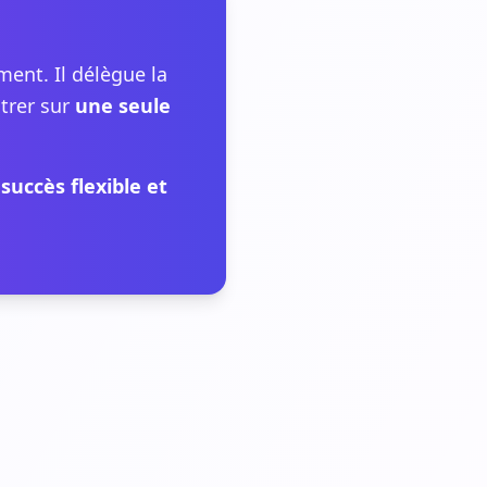
ent. Il délègue la
ntrer sur
une seule
succès flexible et