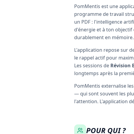
PomMentis est une applica
programme de travail struc
un PDF : l'intelligence ar
d'énergie et à ton objecti
durablement en mémoire.
L'application repose sur d
le rappel actif pour maximi
Les sessions de
Révision 
longtemps après la premiè
PomMentis externalise les 
— qui sont souvent les plus
l'attention. L'application d
POUR QUI ?