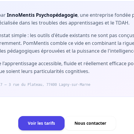
par
InnoMentis Psychopédagogie
, une entreprise fondée 
alisée dans les troubles des apprentissages et le TDAH.
nstat simple : les outils d'étude existants ne sont pas conçu
féremment. PomMentis comble ce vide en combinant la rigu
es pédagogiques éprouvées et la puissance de l'intelligence 
 l'apprentissage accessible, fluide et réellement efficace po
e soient leurs particularités cognitives.
17 — 3 rue du Plateau, 77400 Lagny-sur-Marne
Voir les tarifs
Nous contacter