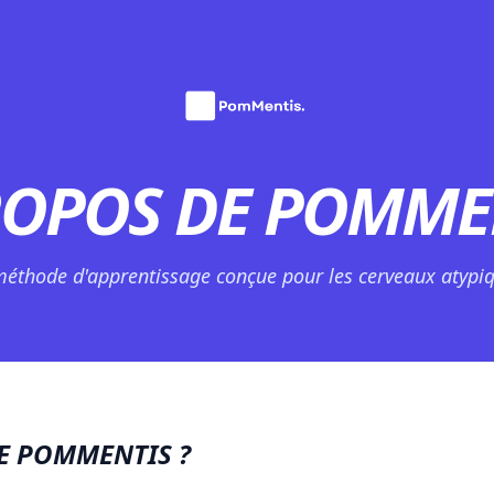
ROPOS DE POMME
méthode d'apprentissage conçue pour les cerveaux atypiq
E POMMENTIS ?