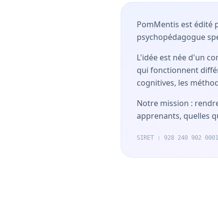
PomMentis est édité 
psychopédagogue spéci
L'idée est née d'un co
qui fonctionnent dif
cognitives, les méthod
Notre mission : rendre
apprenants, quelles qu
SIRET : 928 240 902 000