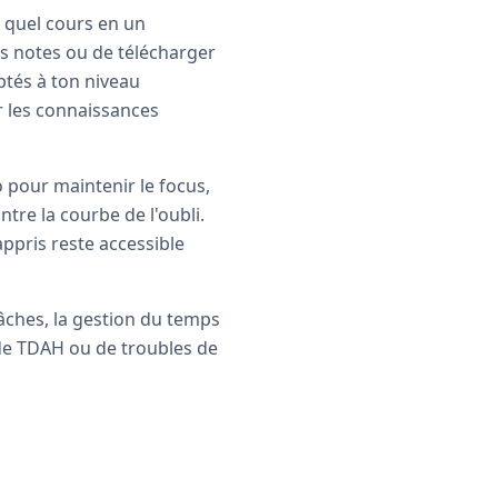
 quel cours en un
es notes ou de télécharger
ptés à ton niveau
r les connaissances
 pour maintenir le focus,
tre la courbe de l'oubli.
 appris reste accessible
âches, la gestion du temps
s de TDAH ou de troubles de