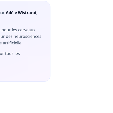
par
Adèle Wistrand
,
s pour les cerveaux
eur des neurosciences
artificielle.
ur tous les