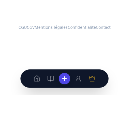
CGU
CGV
Mentions légales
Confidentialité
Contact