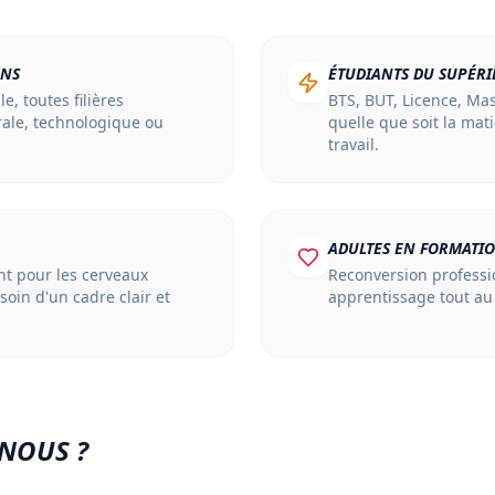
ENS
ÉTUDIANTS DU SUPÉR
, toutes filières
BTS, BUT, Licence, Mas
ale, technologique ou
quelle que soit la mat
travail.
ADULTES EN FORMATI
t pour les cerveaux
Reconversion professi
soin d'un cadre clair et
apprentissage tout au 
NOUS ?