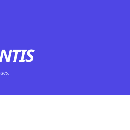
NTIS
ues.