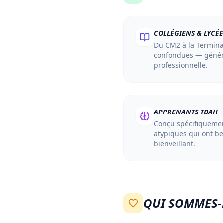
COLLÉGIENS & LYCÉ
Du CM2 à la Terminale
confondues — génér
professionnelle.
APPRENANTS TDAH
Conçu spécifiquemen
atypiques qui ont be
bienveillant.
QUI SOMMES-