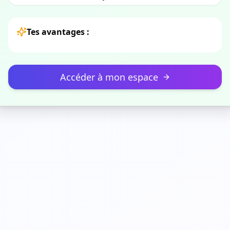
Tes avantages :
Accéder à mon espace